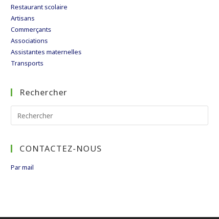
Restaurant scolaire
Artisans
Commerçants
Associations
Assistantes maternelles
Transports
Rechercher
Rechercher
sur
ce
CONTACTEZ-NOUS
site
Par mail