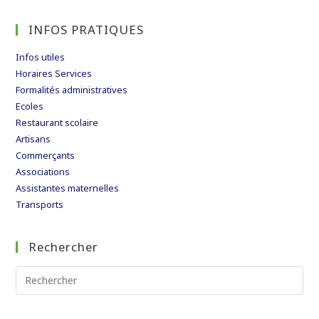
INFOS PRATIQUES
Infos utiles
Horaires Services
Formalités administratives
Ecoles
Restaurant scolaire
Artisans
Commerçants
Associations
Assistantes maternelles
Transports
Rechercher
Rechercher
sur
ce